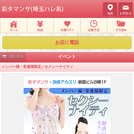
地図
お問合せ
お店に電話
イベント
一覧に戻る
メンバー様・常連様限定／セクシーナイティ