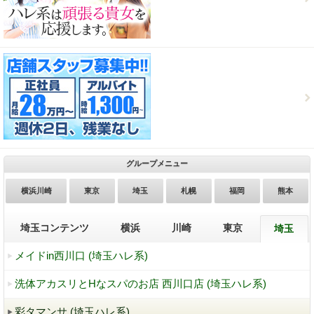
グループメニュー
横浜川崎
東京
埼玉
札幌
福岡
熊本
埼玉コンテンツ
横浜
川崎
東京
埼玉
メイドin西川口 (埼玉ハレ系)
洗体アカスリとHなスパのお店 西川口店 (埼玉ハレ系)
彩タマンサ (埼玉ハレ系)