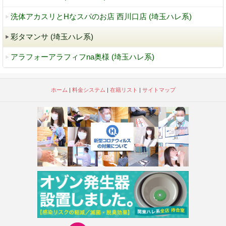
洗体アカスリとHなスパのお店 西川口店 (埼玉ハレ系)
彩タマンサ (埼玉ハレ系)
アラフォーアラフィフna奥様 (埼玉ハレ系)
ホーム
|
料金システム
|
在籍リスト
|
サイトマップ