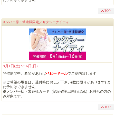
TOP
メンバー様・常連様限定／セクシーナイティ
8月1日(土)〜16日(日)
開催期間中、希望があれば
ベビードール
でご案内致します！
※ご希望の場合は、受付時にお伝え下さい(数に限りがあります) ま
た予約はできません。
※メンバー様・常連様カード（認証確認出来ればok）お持ちの方の
み対象です。
TOP