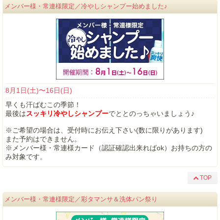
メンバー様・常連様限定／冷やしシャンプー始めました♪
8月1日(土)〜16日(日)
早くも汗ばむこの季節！
最後は
スッキリ冷やしシャンプー
でととのっちゃいましょう♪
※ご希望の場合は、受付時にお伝え下さい(数に限りがあります)
また予約はできません。
※メンバー様・常連様カード（認証確認出来ればok）お持ちの方の
み対象です。
TOP
メンバー様・常連様限定／彩タマンサ＆洗体パン祭り