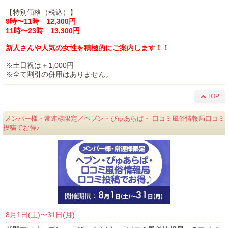
【特別価格（税込）】
9時〜11時 12,300円
11時〜23時 13,300円
新人さんや人気の女性を積極的にご案内します！！
※土日祝は＋1,000円
※全て割引の併用はありません。
TOP
メンバー様・常連様限定／ヘブン・ぴゅあらば・ 口コミ風俗情報局口コミ
投稿でお得♪
8月1日(土)〜31日(月)