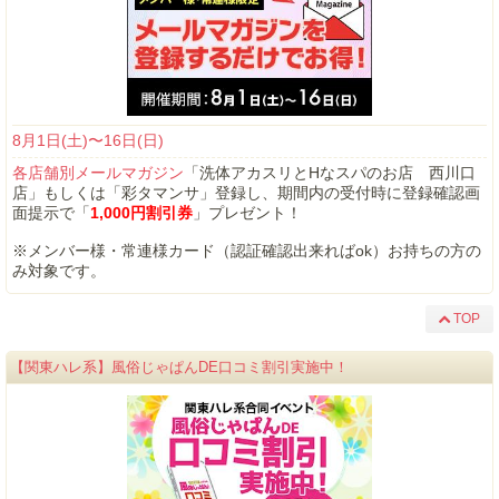
8月1日(土)〜16日(日)
各店舗別メールマガジン
「洗体アカスリとHなスパのお店 西川口
店」もしくは「彩タマンサ」登録し、期間内の受付時に登録確認画
面提示で「
1,000円割引券
」プレゼント！
※メンバー様・常連様カード（認証確認出来ればok）お持ちの方の
み対象です。
TOP
【関東ハレ系】風俗じゃぱんDE口コミ割引実施中！