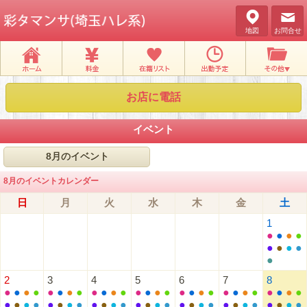
地図
お問合せ
お店に電話
イベント
8月のイベント
8月のイベントカレンダー
日
月
火
水
木
金
土
1
●
●
●
●
●
●
●
●
●
2
3
4
5
6
7
8
●
●
●
●
●
●
●
●
●
●
●
●
●
●
●
●
●
●
●
●
●
●
●
●
●
●
●
●
●
●
●
●
●
●
●
●
●
●
●
●
●
●
●
●
●
●
●
●
●
●
●
●
●
●
●
●