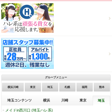
グループメニュー
横浜川崎
東京
埼玉
札幌
福岡
熊本
埼玉コンテンツ
横浜
川崎
東京
埼玉
メイドin西川口 (埼玉ハレ系)