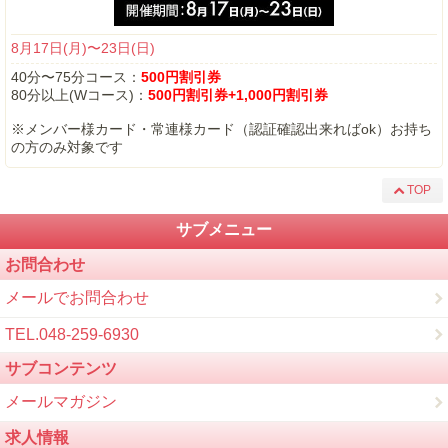
8月17日(月)〜23日(日)
40分〜75分コース：
500円割引券
80分以上(Wコース)：
500円割引券+1,000円割引券
※メンバー様カード・常連様カード（認証確認出来ればok）お持ち
の方のみ対象です
TOP
サブメニュー
お問合わせ
メールでお問合わせ
TEL.048-259-6930
サブコンテンツ
メールマガジン
求人情報