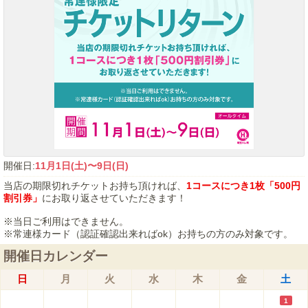
開催日:
11月1日(土)〜9日(日)
当店の期限切れチケットお持ち頂ければ、
1コースにつき1枚「500円
割引券」
にお取り返させていただきます！
※当日ご利用はできません。
※常連様カード（認証確認出来ればok）お持ちの方のみ対象です。
開催日カレンダー
日
月
火
水
木
金
土
1