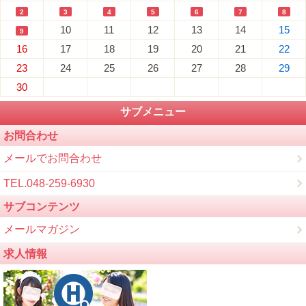
2
3
4
5
6
7
8
10
11
12
13
14
15
9
16
17
18
19
20
21
22
23
24
25
26
27
28
29
30
サブメニュー
お問合わせ
メールでお問合わせ
TEL.048-259-6930
サブコンテンツ
メールマガジン
求人情報