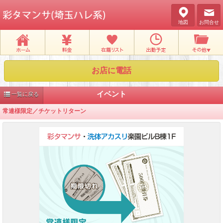
地図
お問合せ
お店に電話
イベント
一覧に戻る
常連様限定／チケットリターン