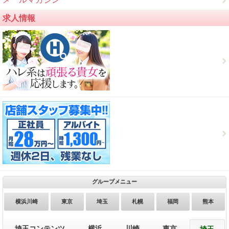
求人情報
グループメニュー
横浜川崎
東京
埼玉
札幌
福岡
熊本
埼玉コンテンツ
横浜
川崎
東京