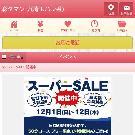
地図
お問合せ
お店に電話
イベント
一覧に戻る
スーパーSALE開催中