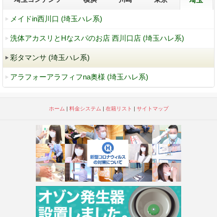
埼玉
メイドin西川口 (埼玉ハレ系)
洗体アカスリとHなスパのお店 西川口店 (埼玉ハレ系)
彩タマンサ (埼玉ハレ系)
アラフォーアラフィフna奥様 (埼玉ハレ系)
ホーム
|
料金システム
|
在籍リスト
|
サイトマップ