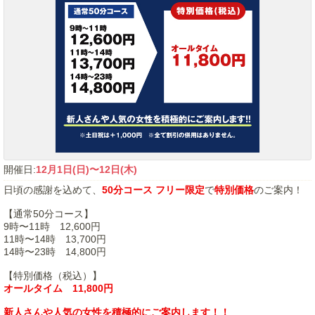
開催日:
12月1日(日)〜12日(木)
日頃の感謝を込めて、
50分コース フリー限定
で
特別価格
のご案内！
【通常50分コース】
9時〜11時 12,600円
11時〜14時 13,700円
14時〜23時 14,800円
【特別価格（税込）】
オールタイム 11,800円
新人さんや人気の女性を積極的にご案内します！！